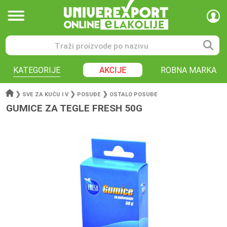
KATEGORIJE
AKCIJE
ROBNA MARKA
❯
❯
❯
SVE ZA KUĆU I V
POSUĐE
OSTALO POSUĐE
GUMICE ZA TEGLE FRESH 50G