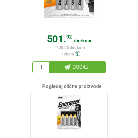
501.
92
din/kom
125.48 din/kom
12kom
DODAJ
Pogledaj slične proizvode