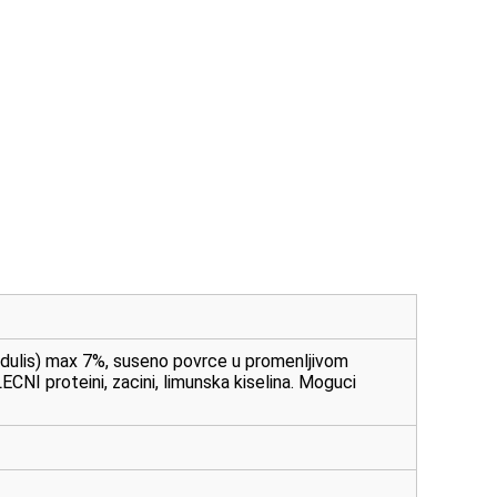
 edulis) max 7%, suseno povrce u promenljivom
CNI proteini, zacini, limunska kiselina. Moguci