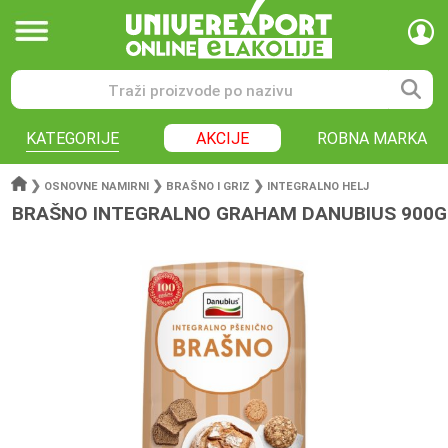
KATEGORIJE
AKCIJE
ROBNA MARKA
❯
❯
❯
OSNOVNE NAMIRNI
BRAŠNO I GRIZ
INTEGRALNO HELJ
BRAŠNO INTEGRALNO GRAHAM DANUBIUS 900G