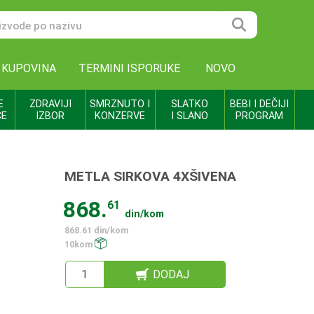
 KUPOVINA
TERMINI ISPORUKE
NOVO
E
ZDRAVIJI
SMRZNUTO I
SLATKO
BEBI I DEČIJI
CE
IZBOR
KONZERVE
I SLANO
PROGRAM
METLA SIRKOVA 4XŠIVENA
868.
61
din/kom
868.61 din/kom
10kom
DODAJ