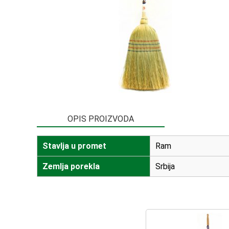
OPIS PROIZVODA
Stavlja u promet
Ram
Zemlja porekla
Srbija