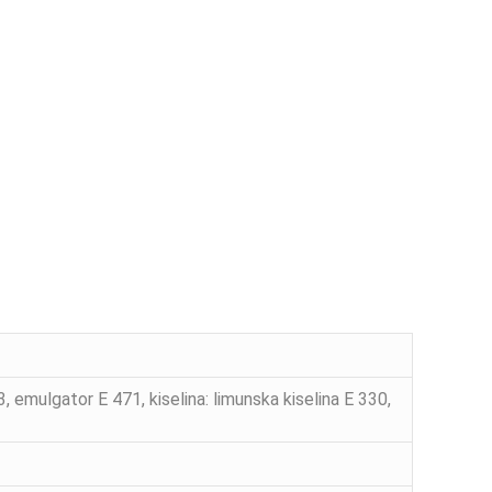
ulgator E 471, kiselina: limunska kiselina E 330,