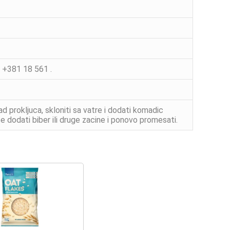
: +381 18 561 .
 prokljuca, skloniti sa vatre i dodati komadic
te dodati biber ili druge zacine i ponovo promesati.