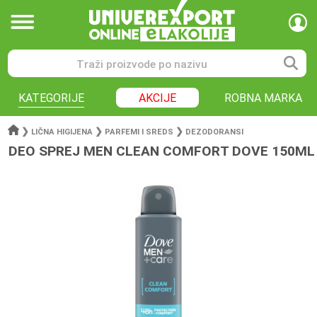
KATEGORIJE
AKCIJE
ROBNA MARKA
❯
❯
❯
LIČNA HIGIJENA
PARFEMI I SREDS
DEZODORANSI
DEO SPREJ MEN CLEAN COMFORT DOVE 150ML