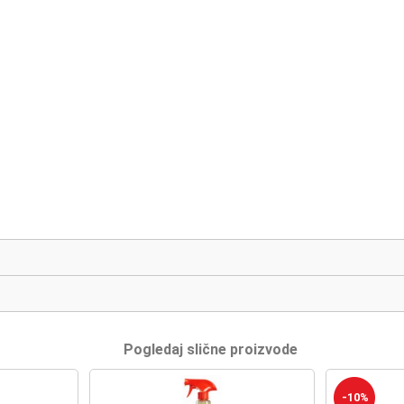
Pogledaj slične proizvode
-10%