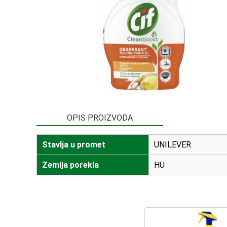
OPIS PROIZVODA
Stavlja u promet
UNILEVER
Zemlja porekla
HU