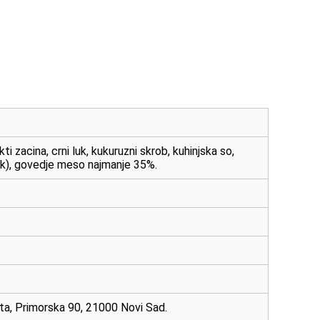
 zacina, crni luk, kukuruzni skrob, kuhinjska so,
ak), govedje meso najmanje 35%.
nta, Primorska 90, 21000 Novi Sad.