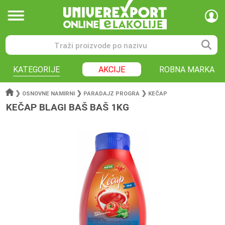
KATEGORIJE
AKCIJE
ROBNA MARKA
❯
❯
❯
OSNOVNE NAMIRNI
PARADAJZ PROGRA
KEČAP
KEČAP BLAGI BAŠ BAŠ 1KG