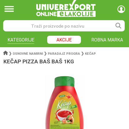
KATEGORIJE
AKCIJE
ROBNA MARKA
❯
❯
❯
OSNOVNE NAMIRNI
PARADAJZ PROGRA
KEČAP
KEČAP PIZZA BAŠ BAŠ 1KG