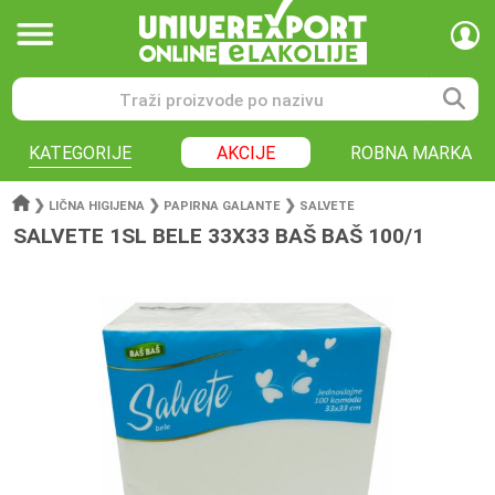
KATEGORIJE
AKCIJE
ROBNA MARKA
❯
❯
❯
LIČNA HIGIJENA
PAPIRNA GALANTE
SALVETE
SALVETE 1SL BELE 33X33 BAŠ BAŠ 100/1