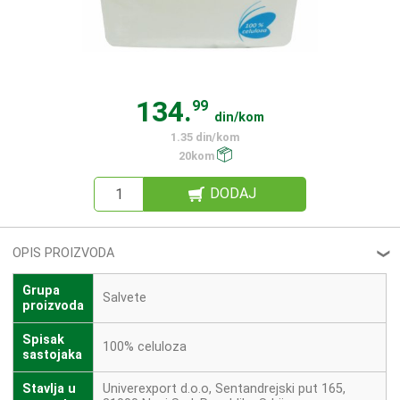
134.
99
din/kom
1.35 din/kom
20kom
DODAJ
OPIS PROIZVODA
❮
Grupa
Salvete
proizvoda
Spisak
100% celuloza
sastojaka
Stavlja u
Univerexport d.o.o, Sentandrejski put 165,