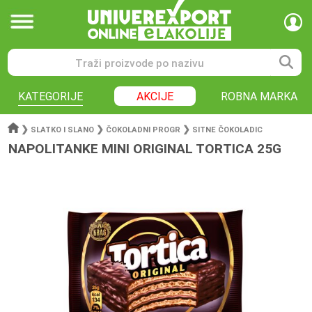
KATEGORIJE
AKCIJE
ROBNA MARKA
❯
❯
❯
SLATKO I SLANO
ČOKOLADNI PROGR
SITNE ČOKOLADIC
NAPOLITANKE MINI ORIGINAL TORTICA 25G