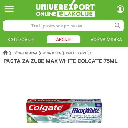
KATEGORIJE
AKCIJE
ROBNA MARKA
❯
❯
❯
LIČNA HIGIJENA
NEGA USTA
PASTE ZA ZUBE
PASTA ZA ZUBE MAX WHITE COLGATE 75ML