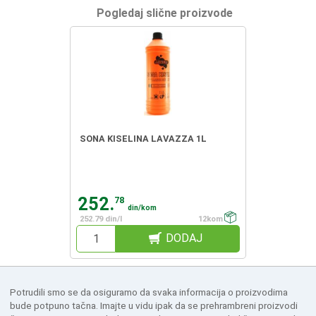
Pogledaj slične proizvode
SONA KISELINA LAVAZZA 1L
252.
78
din/kom
252.79 din/l
12kom
DODAJ
Potrudili smo se da osiguramo da svaka informacija o proizvodima
bude potpuno tačna. Imajte u vidu ipak da se prehrambreni proizvodi