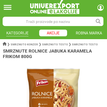
KATEGORIJE
AKCIJE
ROBNA MARKA
❯
❯
❯
SMRZNUTO KONZER
SMRZNUTO TESTO
SMRZNUTO TESTO
SMRZNUTE ROLNICE JABUKA KARAMELA
FRIKOM 800G