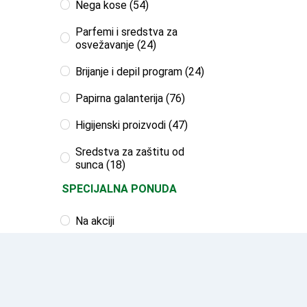
Nega kose (54)
Parfemi i sredstva za
osvežavanje (24)
Brijanje i depil program (24)
Papirna galanterija (76)
Higijenski proizvodi (47)
Sredstva za zaštitu od
sunca (18)
SPECIJALNA PONUDA
Na akciji