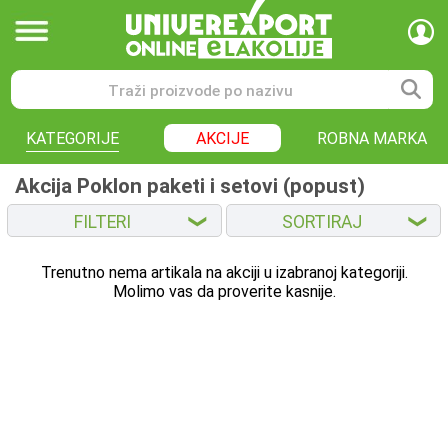
KATEGORIJE
AKCIJE
ROBNA MARKA
Akcija Poklon paketi i setovi (popust)
FILTERI
SORTIRAJ
❮
❮
Trenutno nema artikala na akciji u izabranoj kategoriji.
Molimo vas da proverite kasnije.