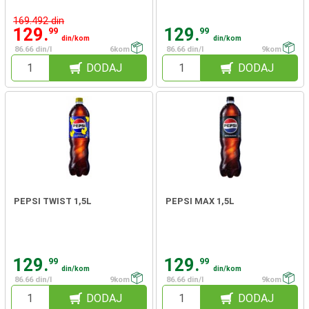
169.492 din
129.
129.
99
99
din/kom
din/kom
86.66 din/l
6kom
86.66 din/l
9kom
DODAJ
DODAJ
PEPSI TWIST 1,5L
PEPSI MAX 1,5L
129.
129.
99
99
din/kom
din/kom
86.66 din/l
9kom
86.66 din/l
9kom
DODAJ
DODAJ