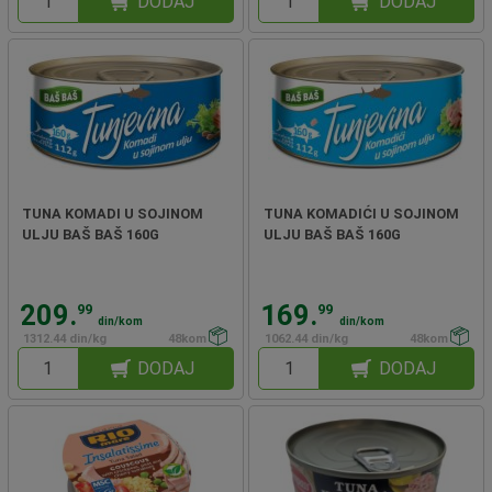
DODAJ
DODAJ
TUNA KOMADI U SOJINOM
TUNA KOMADIĆI U SOJINOM
ULJU BAŠ BAŠ 160G
ULJU BAŠ BAŠ 160G
209.
169.
99
99
din/kom
din/kom
1312.44 din/kg
48kom
1062.44 din/kg
48kom
DODAJ
DODAJ