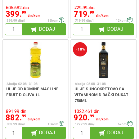
605.682 din
729.99 din
399.
719.
99
99
din/kom
din/kom
399.99 din/l
15kom
719.99 din/l
12kom
DODAJ
DODAJ
-10%
Akcija 02.08.-31.08.
Akcija 02.08.-31.08.
ULJE OD KOMINE MASLINE
ULJE SUNCOKRETOVO SA
FRUIT D OLIVA 1L
VITAMINOM D BAČKI DUKAT
750ML
891.99 din
1022.461 din
882.
920.
99
99
din/kom
din/kom
882.99 din/l
15kom
1227.99 din/l
6kom
DODAJ
DODAJ