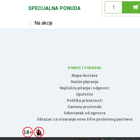
SPECIJALNA PONUDA
Na akciji
POMOĆ I PODRŠKA
Mapa dostave
Načini plaćanja
Najčešća pitanja i odgovori
Uputstvo
Politika privatnosti
Zamena proizvoda
Odustanak od ugovora
Obrazac za otvaranje nove šifre poslovnog partnera