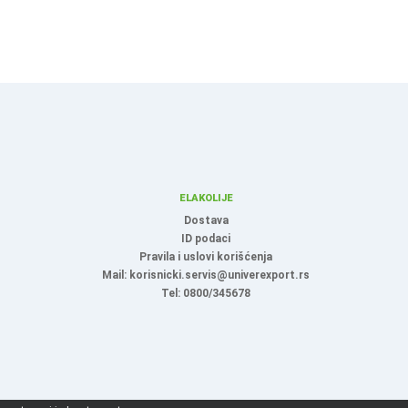
ELAKOLIJE
Dostava
ID podaci
Pravila i uslovi korišćenja
Mail: korisnicki.servis@univerexport.rs
Tel: 0800/345678