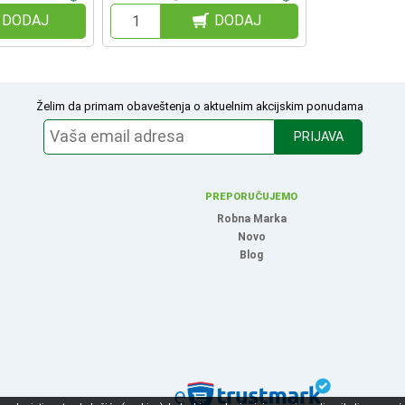
DODAJ
DODAJ
Želim da primam obaveštenja o aktuelnim akcijskim ponudama
PRIJAVA
PREPORUČUJEMO
Robna Marka
Novo
Blog